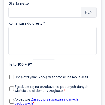
Oferta netto
PLN
Komentarz do oferty *
Ile to 100 + 9?
Chcę otrzymać kopię wiadomości na mój e-mail
Zgadzam się na przekazanie podanych danych
właścicielowi domeny zeglce.pl
*
Akceptuję
Zasady przetwarzania danych
osobowych
*