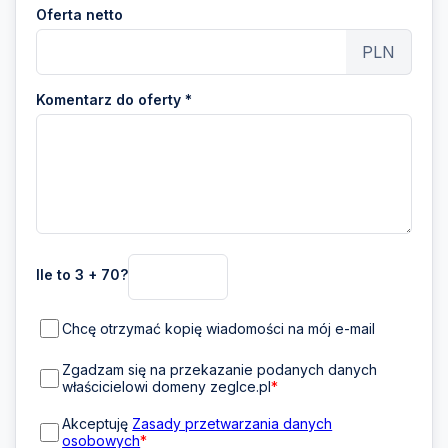
Oferta netto
PLN
Komentarz do oferty *
Ile to 3 + 70?
Chcę otrzymać kopię wiadomości na mój e-mail
Zgadzam się na przekazanie podanych danych
właścicielowi domeny zeglce.pl
*
Akceptuję
Zasady przetwarzania danych
osobowych
*