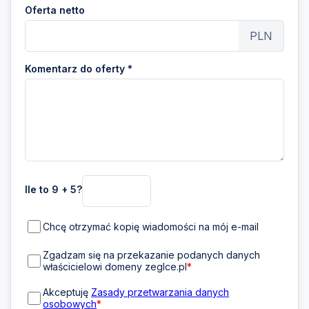
Oferta netto
PLN
Komentarz do oferty *
Ile to 9 + 5?
Chcę otrzymać kopię wiadomości na mój e-mail
Zgadzam się na przekazanie podanych danych
właścicielowi domeny zeglce.pl
*
Akceptuję
Zasady przetwarzania danych
osobowych
*