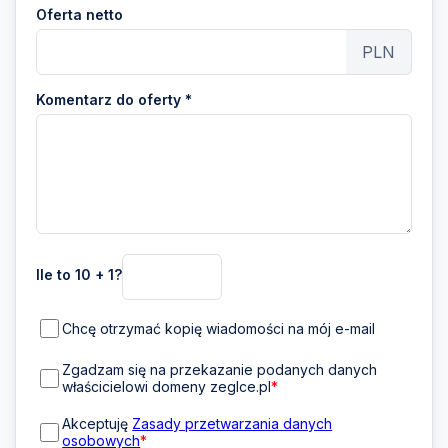
Oferta netto
PLN
Komentarz do oferty *
Ile to 10 + 1?
Chcę otrzymać kopię wiadomości na mój e-mail
Zgadzam się na przekazanie podanych danych
właścicielowi domeny zeglce.pl
*
Akceptuję
Zasady przetwarzania danych
osobowych
*