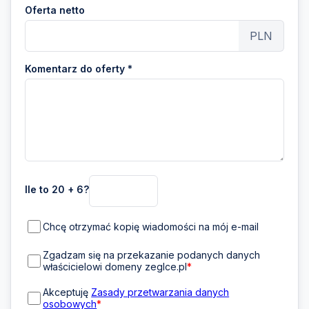
Oferta netto
PLN
Komentarz do oferty *
Ile to 20 + 6?
Chcę otrzymać kopię wiadomości na mój e-mail
Zgadzam się na przekazanie podanych danych
właścicielowi domeny zeglce.pl
*
Akceptuję
Zasady przetwarzania danych
osobowych
*