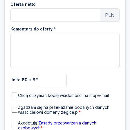
Oferta netto
PLN
Komentarz do oferty *
Ile to 80 + 8?
Chcę otrzymać kopię wiadomości na mój e-mail
Zgadzam się na przekazanie podanych danych
właścicielowi domeny zeglce.pl
*
Akceptuję
Zasady przetwarzania danych
osobowych
*