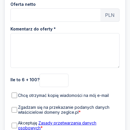
Oferta netto
PLN
Komentarz do oferty *
Ile to 6 + 100?
Chcę otrzymać kopię wiadomości na mój e-mail
Zgadzam się na przekazanie podanych danych
właścicielowi domeny zeglce.pl
*
Akceptuję
Zasady przetwarzania danych
osobowych
*