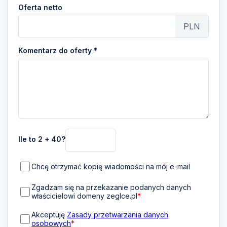
Oferta netto
PLN
Komentarz do oferty *
Ile to 2 + 40?
Chcę otrzymać kopię wiadomości na mój e-mail
Zgadzam się na przekazanie podanych danych
właścicielowi domeny zeglce.pl
*
Akceptuję
Zasady przetwarzania danych
osobowych
*