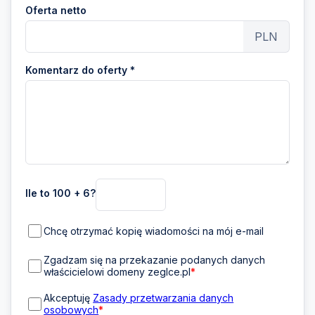
Oferta netto
PLN
Komentarz do oferty *
Ile to 100 + 6?
Chcę otrzymać kopię wiadomości na mój e-mail
Zgadzam się na przekazanie podanych danych
właścicielowi domeny zeglce.pl
*
Akceptuję
Zasady przetwarzania danych
osobowych
*