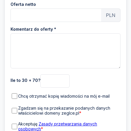
Oferta netto
PLN
Komentarz do oferty *
Ile to 30 + 70?
Chcę otrzymać kopię wiadomości na mój e-mail
Zgadzam się na przekazanie podanych danych
właścicielowi domeny zeglce.pl
*
Akceptuję
Zasady przetwarzania danych
osobowych
*