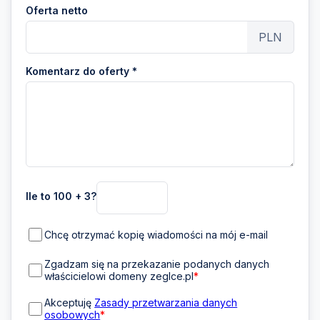
Oferta netto
PLN
Komentarz do oferty *
Ile to 100 + 3?
Chcę otrzymać kopię wiadomości na mój e-mail
Zgadzam się na przekazanie podanych danych
właścicielowi domeny zeglce.pl
*
Akceptuję
Zasady przetwarzania danych
osobowych
*