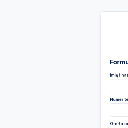
Formu
Imię i na
Numer te
Oferta n