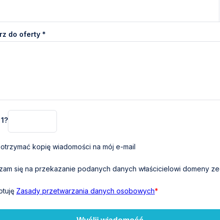
z do oferty *
 1?
otrzymać kopię wiadomości na mój e-mail
am się na przekazanie podanych danych właścicielowi domeny zeg
ptuję
Zasady przetwarzania danych osobowych
*