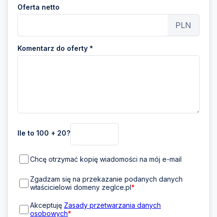
Oferta netto
PLN
Komentarz do oferty *
Ile to 100 + 20?
Chcę otrzymać kopię wiadomości na mój e-mail
Zgadzam się na przekazanie podanych danych
właścicielowi domeny zeglce.pl
*
Akceptuję
Zasady przetwarzania danych
osobowych
*