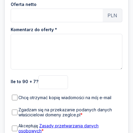
Oferta netto
PLN
Komentarz do oferty *
Ile to 90 + 7?
Chcę otrzymać kopię wiadomości na mój e-mail
Zgadzam się na przekazanie podanych danych
właścicielowi domeny zeglce.pl
*
Akceptuję
Zasady przetwarzania danych
osobowych
*