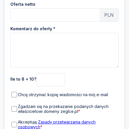
Oferta netto
PLN
Komentarz do oferty *
Ile to 8 + 10?
Chcę otrzymać kopię wiadomości na mój e-mail
Zgadzam się na przekazanie podanych danych
właścicielowi domeny zeglce.pl
*
Akceptuję
Zasady przetwarzania danych
osobowych
*