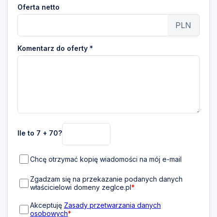
Oferta netto
PLN
Komentarz do oferty *
Ile to 7 + 70?
Chcę otrzymać kopię wiadomości na mój e-mail
Zgadzam się na przekazanie podanych danych
właścicielowi domeny zeglce.pl
*
Akceptuję
Zasady przetwarzania danych
osobowych
*