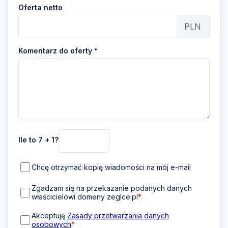
Oferta netto
PLN
Komentarz do oferty *
Ile to 7 + 1?
Chcę otrzymać kopię wiadomości na mój e-mail
Zgadzam się na przekazanie podanych danych
właścicielowi domeny zeglce.pl
*
Akceptuję
Zasady przetwarzania danych
osobowych
*