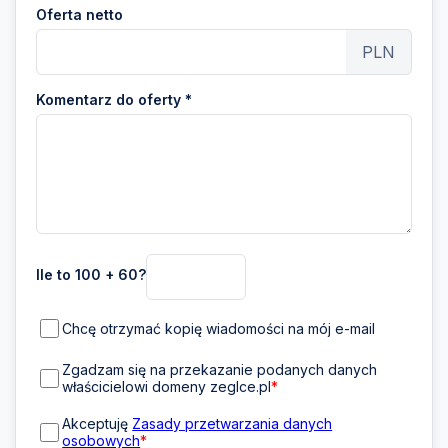
Oferta netto
PLN
Komentarz do oferty *
Ile to 100 + 60?
Chcę otrzymać kopię wiadomości na mój e-mail
Zgadzam się na przekazanie podanych danych
właścicielowi domeny zeglce.pl
*
Akceptuję
Zasady przetwarzania danych
osobowych
*