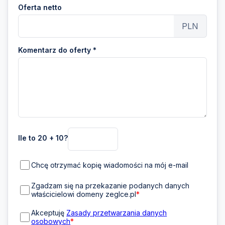
Oferta netto
PLN
Komentarz do oferty *
Ile to 20 + 10?
Chcę otrzymać kopię wiadomości na mój e-mail
Zgadzam się na przekazanie podanych danych
właścicielowi domeny zeglce.pl
*
Akceptuję
Zasady przetwarzania danych
osobowych
*