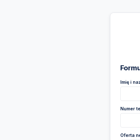
Formu
Imię i na
Numer te
Oferta n