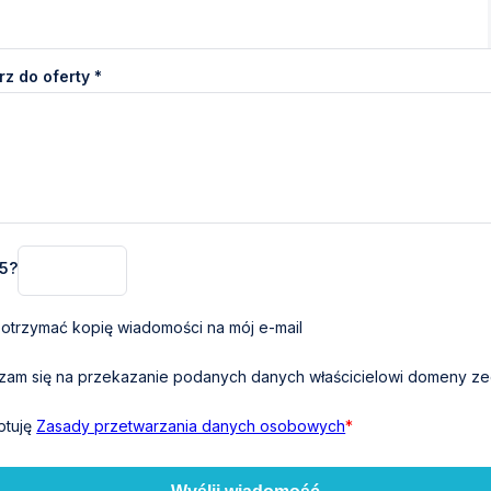
z do oferty *
 5?
otrzymać kopię wiadomości na mój e-mail
am się na przekazanie podanych danych właścicielowi domeny zeg
ptuję
Zasady przetwarzania danych osobowych
*