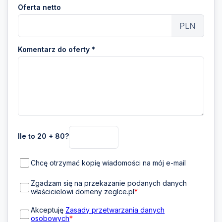
Oferta netto
PLN
Komentarz do oferty *
Ile to 20 + 80?
Chcę otrzymać kopię wiadomości na mój e-mail
Zgadzam się na przekazanie podanych danych
właścicielowi domeny zeglce.pl
*
Akceptuję
Zasady przetwarzania danych
osobowych
*