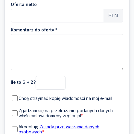
Oferta netto
PLN
Komentarz do oferty *
Ile to 6 + 2?
Chcę otrzymać kopię wiadomości na mój e-mail
Zgadzam się na przekazanie podanych danych
właścicielowi domeny zeglce.pl
*
Akceptuję
Zasady przetwarzania danych
osobowych
*