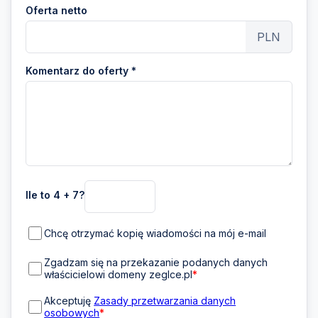
Oferta netto
PLN
Komentarz do oferty *
Ile to 4 + 7?
Chcę otrzymać kopię wiadomości na mój e-mail
Zgadzam się na przekazanie podanych danych
właścicielowi domeny zeglce.pl
*
Akceptuję
Zasady przetwarzania danych
osobowych
*